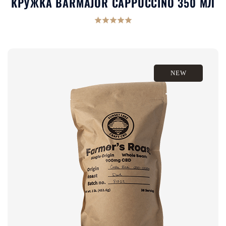
КРУЖКА BARMAJOR CAPPUCCINO 350 МЛ