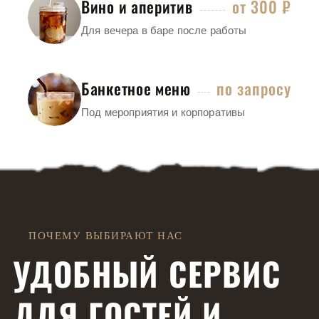
Вино и аперитив
от 300 ₽
Для вечера в баре после работы
Банкетное меню
по запросу
Под мероприятия и корпоративы
ПОЧЕМУ ВЫБИРАЮТ НАС
УДОБНЫЙ СЕРВИС
ДЛЯ ГОСТЕЙ
И