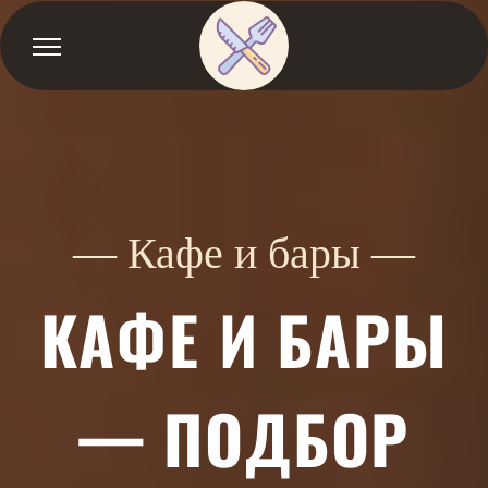
— Кафе и бары —
КАФЕ И БАРЫ
— ПОДБОР