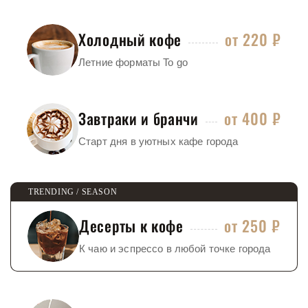
Холодный кофе
от 220 ₽
Летние форматы To go
Завтраки и бранчи
от 400 ₽
Старт дня в уютных кафе города
Десерты к кофе
от 250 ₽
К чаю и эспрессо в любой точке города